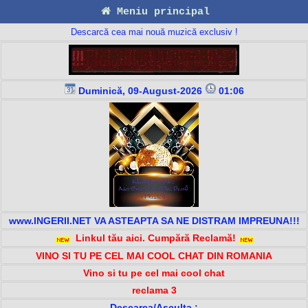
Meniu principal
Descarcă cea mai nouă muzică exclusiv !
Duminică, 09-August-2026
01:06
www.INGERII.NET VA ASTEAPTA SA NE DISTRAM IMPREUNA!!!
Linkul tău aici. Cumpără Reclamă!
VINO SI TU PE CEL MAI COOL CHAT DIN ROMANIA
Vino si tu pe cel mai cool chat
reclama 3
Descarca/Asculta :