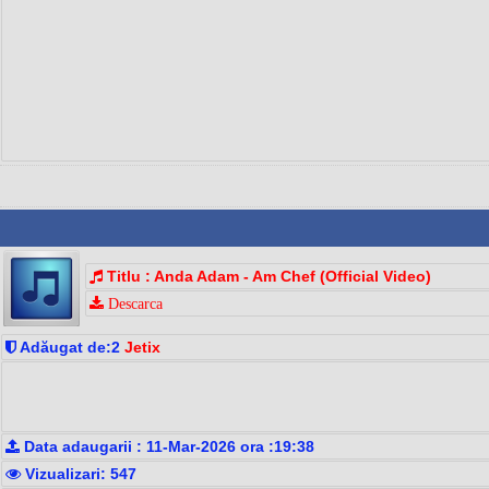
Titlu : Anda Adam - Am Chef (Official Video)
Descarca
Adăugat de:2
Jetix
Data adaugarii : 11-Mar-2026 ora :19:38
Vizualizari: 547