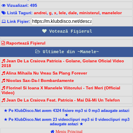
Vizualizari: 495
Listă Taguri:
andrei
,
g
,
x
,
lele
,
dale
,
ministerul
,
manelelor
Link Fişier:
Votează Fişierul
Raportează Fişierul
Ultimele din ~Manele~
Jean De La Craiova Patricia - Golane, Golane Oficial Video
2018
Alina Mihaila Nu Vreau Sa Plang Forever
Nicolas Sax-Da-I Bombardamente
Florinel Si Ioana X Manelele Viitorului - Teri Meri (Official
Video)
Jean De La Craiova Feat. Patricia - Mai Dă-Mi Un Telefon
★ Pe KlubDisco.Net avem 4324 fisiere mp3 si 0 mp3 adaugate astazi
★
★ Pe KlubDisco.Net avem 23 videoclipuri mp3 si 0 videoclipuri mp3
adaugate astazi ★
Meniu Principal