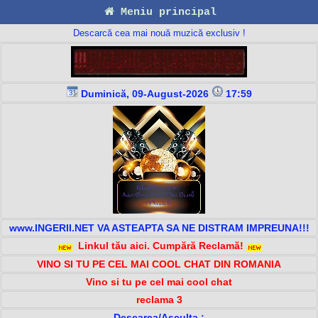
Meniu principal
Descarcă cea mai nouă muzică exclusiv !
Duminică, 09-August-2026
17:59
www.INGERII.NET VA ASTEAPTA SA NE DISTRAM IMPREUNA!!!
Linkul tău aici. Cumpără Reclamă!
VINO SI TU PE CEL MAI COOL CHAT DIN ROMANIA
Vino si tu pe cel mai cool chat
reclama 3
Descarca/Asculta :