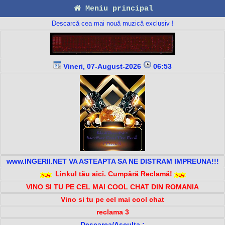
Meniu principal
Descarcă cea mai nouă muzică exclusiv !
Vineri, 07-August-2026
06:53
www.INGERII.NET VA ASTEAPTA SA NE DISTRAM IMPREUNA!!!
Linkul tău aici. Cumpără Reclamă!
VINO SI TU PE CEL MAI COOL CHAT DIN ROMANIA
Vino si tu pe cel mai cool chat
reclama 3
Descarca/Asculta :