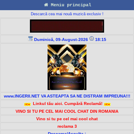
Meniu principal
Descarcă cea mai nouă muzică exclusiv !
Duminică, 09-August-2026
18:15
www.INGERII.NET VA ASTEAPTA SA NE DISTRAM IMPREUNA!!!
Linkul tău aici. Cumpără Reclamă!
VINO SI TU PE CEL MAI COOL CHAT DIN ROMANIA
Vino si tu pe cel mai cool chat
reclama 3
Descarca/Asculta :