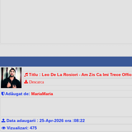
Titlu : Leo De La Rosiori - Am Zis Ca Imi Trece Offi
Descarca
Adăugat de:
MariaMaria
Data adaugarii : 25-Apr-2026 ora :08:22
Vizualizari: 475