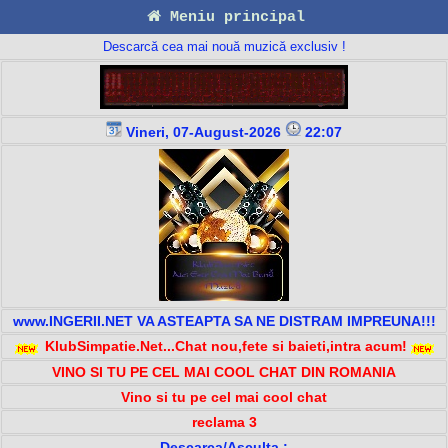
Meniu principal
Descarcă cea mai nouă muzică exclusiv !
Vineri, 07-August-2026
22:07
www.INGERII.NET VA ASTEAPTA SA NE DISTRAM IMPREUNA!!!
KlubSimpatie.Net...Chat nou,fete si baieti,intra acum!
VINO SI TU PE CEL MAI COOL CHAT DIN ROMANIA
Vino si tu pe cel mai cool chat
reclama 3
Descarca/Asculta :