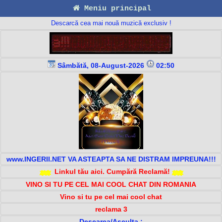
Meniu principal
Descarcă cea mai nouă muzică exclusiv !
Sâmbătă, 08-August-2026
02:50
www.INGERII.NET VA ASTEAPTA SA NE DISTRAM IMPREUNA!!!
Linkul tău aici. Cumpără Reclamă!
VINO SI TU PE CEL MAI COOL CHAT DIN ROMANIA
Vino si tu pe cel mai cool chat
reclama 3
Descarca/Asculta :