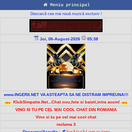
Meniu principal
Descarcă cea mai nouă muzică exclusiv !
Joi, 06-August-2026
05:38
www.INGERII.NET VA ASTEAPTA SA NE DISTRAM IMPREUNA!!!
KlubSimpatie.Net...Chat nou,fete si baieti,intra acum!
VINO SI TU PE CEL MAI COOL CHAT DIN ROMANIA
Vino si tu pe cel mai cool chat
reclama 3
Descarca/Asculta :
SupÄƒratÄƒ sunt pe lume