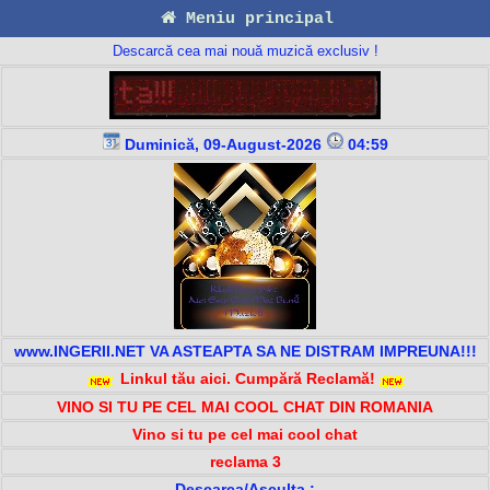
Meniu principal
Descarcă cea mai nouă muzică exclusiv !
Duminică, 09-August-2026
04:59
www.INGERII.NET VA ASTEAPTA SA NE DISTRAM IMPREUNA!!!
Linkul tău aici. Cumpără Reclamă!
VINO SI TU PE CEL MAI COOL CHAT DIN ROMANIA
Vino si tu pe cel mai cool chat
reclama 3
Descarca/Asculta :