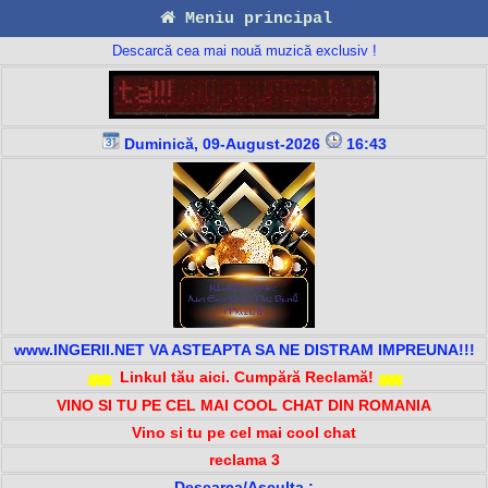
Meniu principal
Descarcă cea mai nouă muzică exclusiv !
Duminică, 09-August-2026
16:43
www.INGERII.NET VA ASTEAPTA SA NE DISTRAM IMPREUNA!!!
Linkul tău aici. Cumpără Reclamă!
VINO SI TU PE CEL MAI COOL CHAT DIN ROMANIA
Vino si tu pe cel mai cool chat
reclama 3
Descarca/Asculta :